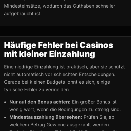
Mindesteinsätze, wodurch das Guthaben schneller
aufgebraucht ist.
Häufige Fehler bei Casinos
mit kleiner Einzahlung
Eine niedrige Einzahlung ist praktisch, aber sie schützt
nicht automatisch vor schlechten Entscheidungen.
Gerade bei kleinen Budgets lohnt es sich, einige
typische Fehler zu vermeiden.
Nur auf den Bonus achten:
Ein großer Bonus ist
wenig wert, wenn die Bedingungen zu streng sind.
Mindestauszahlung übersehen:
Prüfen Sie, ab
welchem Betrag Gewinne ausgezahlt werden.