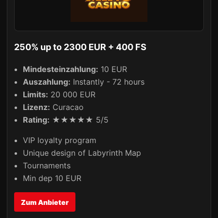
250% up to 2300 EUR + 400 FS
Mindesteinzahlung:
10 EUR
Auszahlung:
Instantly - 72 hours
Limits:
20 000 EUR
Lizenz:
Curacao
Rating:
★★★★★ 5/5
VIP loyalty program
Unique design of Labyrinth Map
Tournaments
Min dep 10 EUR
Zum Anbieter