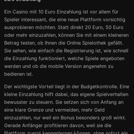
Ein Casino mit 10 Euro Einzahlung ist vor allem für
Spieler interessant, die eine neue Plattform vorsichtig
ausprobieren möchten. Statt direkt 20 Euro, 50 Euro
oder mehr einzuzahlen, können Sie mit einem kleineren
Betrag testen, ob Ihnen die Online Spielothek gefällt.
Sie sehen, wie einfach die Registrierung ist, wie schnell
die Einzahlung funktioniert, welche Spiele angeboten
werden und ob die mobile Version angenehm zu
bedienen ist.
Der wichtigste Vorteil liegt in der Budgetkontrolle. Eine
kleine Einzahlung hilft dabei, das eigene Spielverhalten
bewusster zu steuern. Sie setzen sich von Anfang an
eine klare Grenze und vermeiden, mehr Geld
einzuzahlen, nur weil ein Bonus besonders groß wirkt.
Gerade Anfänger profitieren davon, weil sie die
Plattform zuerst kennenlernen können, ohne sofort ein