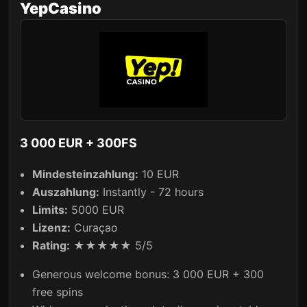
YepCasino
3 000 EUR + 300FS
Mindesteinzahlung:
10 EUR
Auszahlung:
Instantly - 72 hours
Limits:
5000 EUR
Lizenz:
Curaçao
Rating:
★★★★★ 5/5
Generous welcome bonus: 3 000 EUR + 300
free spins