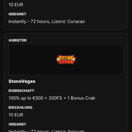
10 EUR
Instantly - 72 hours, Lizenz: Curacao
StoneVegas
100% up to €500 + 200FS + 1 Bonus Crab
10 EUR
Instantly - 72 hours, Lizenz: Anjouan