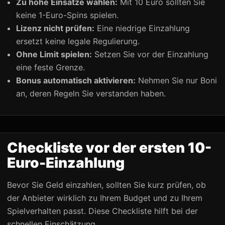
Zu hohe Einsätze wählen:
Mit 10 Euro sollten Sie
keine 1-Euro-Spins spielen.
Lizenz nicht prüfen:
Eine niedrige Einzahlung
ersetzt keine legale Regulierung.
Ohne Limit spielen:
Setzen Sie vor der Einzahlung
eine feste Grenze.
Bonus automatisch aktivieren:
Nehmen Sie nur Boni
an, deren Regeln Sie verstanden haben.
Checkliste vor der ersten 10-
Euro-Einzahlung
Bevor Sie Geld einzahlen, sollten Sie kurz prüfen, ob
der Anbieter wirklich zu Ihrem Budget und zu Ihrem
Spielverhalten passt. Diese Checkliste hilft bei der
schnellen Einschätzung.