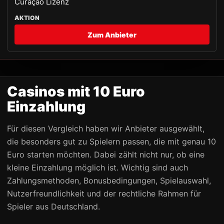
Curaçao Lizenz
Zum Anbieter
Casinos mit 10 Euro
Einzahlung
Für diesen Vergleich haben wir Anbieter ausgewählt,
die besonders gut zu Spielern passen, die mit genau 10
Euro starten möchten. Dabei zählt nicht nur, ob eine
kleine Einzahlung möglich ist. Wichtig sind auch
Zahlungsmethoden, Bonusbedingungen, Spielauswahl,
Nutzerfreundlichkeit und der rechtliche Rahmen für
Spieler aus Deutschland.