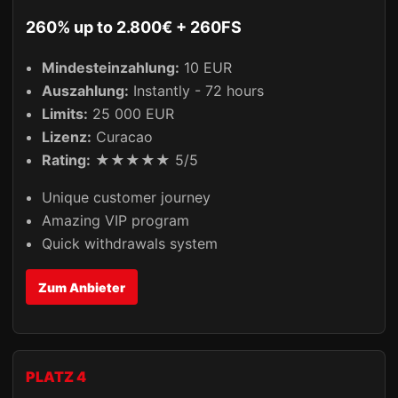
260% up to 2.800€ + 260FS
Mindesteinzahlung:
10 EUR
Auszahlung:
Instantly - 72 hours
Limits:
25 000 EUR
Lizenz:
Curacao
Rating:
★★★★★ 5/5
Unique customer journey
Amazing VIP program
Quick withdrawals system
Zum Anbieter
PLATZ 4