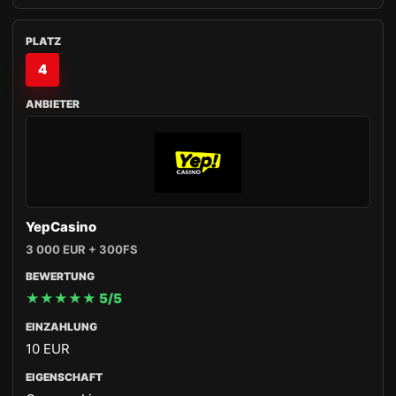
4
YepCasino
3 000 EUR + 300FS
★★★★★ 5/5
10 EUR