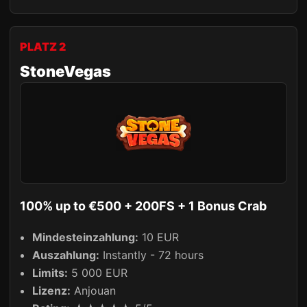
PLATZ 2
StoneVegas
100% up to €500 + 200FS + 1 Bonus Crab
Mindesteinzahlung:
10 EUR
Auszahlung:
Instantly - 72 hours
Limits:
5 000 EUR
Lizenz:
Anjouan