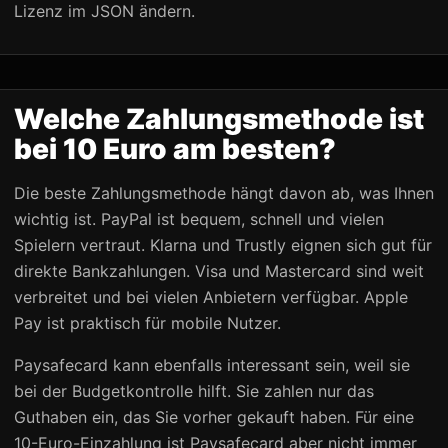
Lizenz im JSON ändern.
Welche Zahlungsmethode ist
bei 10 Euro am besten?
Die beste Zahlungsmethode hängt davon ab, was Ihnen
wichtig ist. PayPal ist bequem, schnell und vielen
Spielern vertraut. Klarna und Trustly eignen sich gut für
direkte Bankzahlungen. Visa und Mastercard sind weit
verbreitet und bei vielen Anbietern verfügbar. Apple
Pay ist praktisch für mobile Nutzer.
Paysafecard kann ebenfalls interessant sein, weil sie
bei der Budgetkontrolle hilft. Sie zahlen nur das
Guthaben ein, das Sie vorher gekauft haben. Für eine
10-Euro-Einzahlung ist Paysafecard aber nicht immer